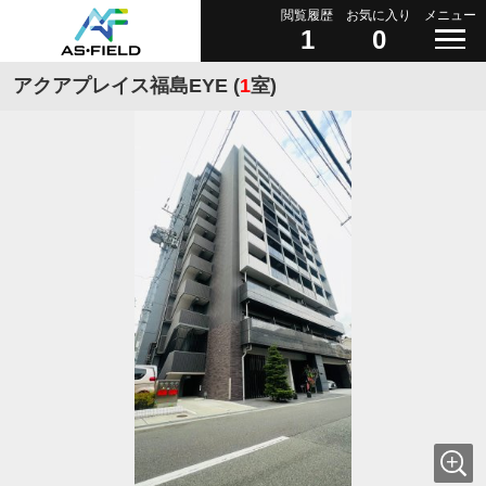
閲覧履歴
お気に入り
メニュー
1
0
アクアプレイス福島EYE (
1
室)