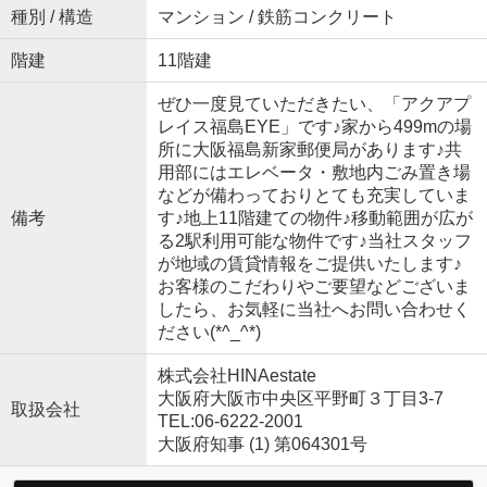
種別 / 構造
マンション / 鉄筋コンクリート
階建
11階建
ぜひ一度見ていただきたい、「アクアプ
レイス福島EYE」です♪家から499mの場
所に大阪福島新家郵便局があります♪共
用部にはエレベータ・敷地内ごみ置き場
などが備わっておりとても充実していま
備考
す♪地上11階建ての物件♪移動範囲が広が
る2駅利用可能な物件です♪当社スタッフ
が地域の賃貸情報をご提供いたします♪
お客様のこだわりやご要望などございま
したら、お気軽に当社へお問い合わせく
ださい(*^_^*)
株式会社HINAestate
大阪府大阪市中央区平野町３丁目3-7
取扱会社
TEL:06-6222-2001
大阪府知事 (1) 第064301号