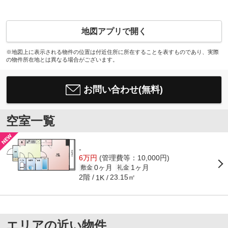
地図アプリで開く
※地図上に表示される物件の位置は付近住所に所在することを表すものであり、実際
の物件所在地とは異なる場合がございます。
お問い合わせ(無料)
空室一覧
-
6万円
(管理費等：10,000円)
0ヶ月
1ヶ月
敷金
礼金
2階
23.15㎡
1K
エリアの近い物件