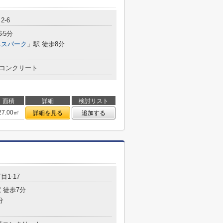
2-6
歩5分
ネスパーク
」駅 徒歩8分
コンクリート
面積
詳細
検討リスト
27.00㎡
詳細を見る
追加する
目1-17
 徒歩7分
分