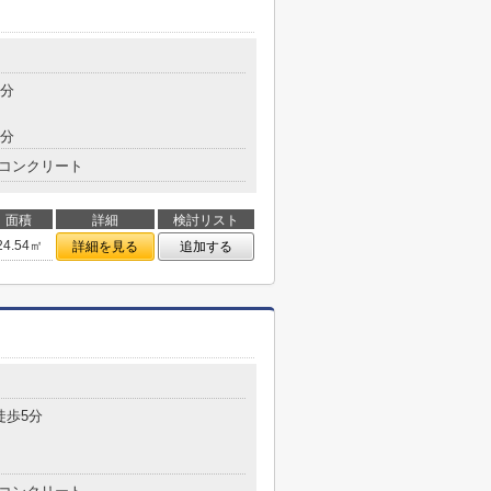
1分
7分
コンクリート
面積
詳細
検討リスト
24.54㎡
詳細を見る
追加する
徒歩5分