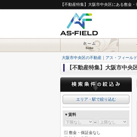
【不動産特集】大阪市中央区にある敷金・
大阪市中央区の不動産｜アス・フィール
【不動産特集】大阪市中央区
エリア・駅で絞り込む
▼賃料
～
敷金・保証金なし