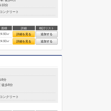
歩10分
コンクリート
面積
詳細
検討リスト
24.93㎡
詳細を見る
追加する
24.93㎡
詳細を見る
追加する
歩8分
 徒歩8分
コンクリート