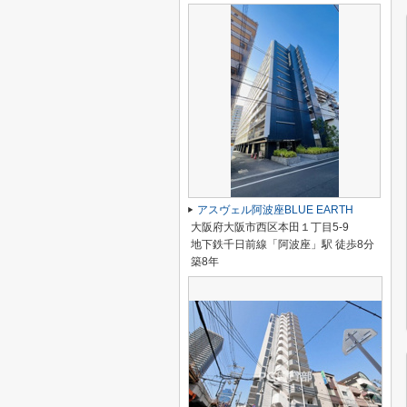
アスヴェル阿波座BLUE EARTH
大阪府大阪市西区本田１丁目5-9
地下鉄千日前線「阿波座」駅 徒歩8分
築8年