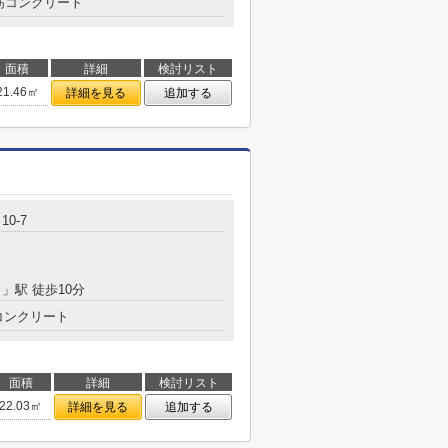
筋コンクリート
面積
詳細
検討リスト
21.46㎡
詳細を見る
追加する
0-7
目
」駅 徒歩10分
コンクリート
面積
詳細
検討リスト
22.03㎡
詳細を見る
追加する