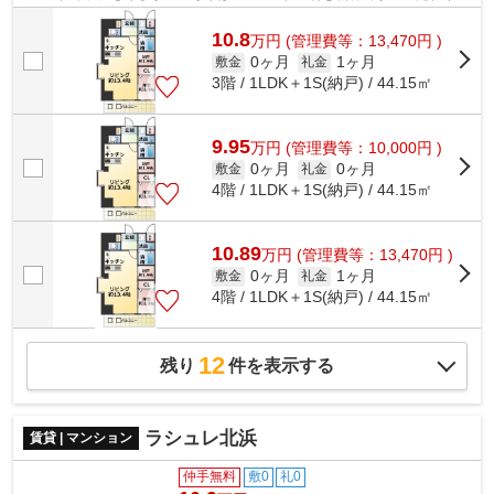
イント満載のプレサンスNEO九条ディア...
10.8
万
円
(管理費等：13,470円 )
0ヶ月
1ヶ月
敷金
礼金
3階 / 1LDK＋1S(納戸) / 44.15㎡
9.95
万
円
(管理費等：10,000円 )
0ヶ月
0ヶ月
敷金
礼金
4階 / 1LDK＋1S(納戸) / 44.15㎡
10.89
万
円
(管理費等：13,470円 )
0ヶ月
1ヶ月
敷金
礼金
4階 / 1LDK＋1S(納戸) / 44.15㎡
12
残り
件を表示する
ラシュレ北浜
賃貸 | マンション
仲手無料
敷0
礼0