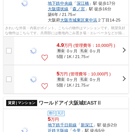
地下鉄中央線
「
深江橋
」駅 徒歩17分
大阪環状線
「
森ノ宮
」駅 徒歩16分
築6年 / 21.75㎡
大阪府
大阪市城東区
東中浜
２丁目14-25
きれいな外装・内装がポイント。こちらの物件はマンションです。眺望良好
な物件はこちらです。共用部には敷地内ごみ置き場・エレベータなどが揃っ
ております。当社イチオシの物件の「...
4.9
万
円
(管理費等：10,000円 )
0ヶ月
0ヶ月
敷金
礼金
5階 / 1K / 21.75㎡
5
万
円
(管理費等：10,000円 )
0ヶ月
0ヶ月
敷金
礼金
5階 / 1K / 21.75㎡
ワールドアイ大阪城EASTⅡ
賃貸 | マンション
敷0
礼0
5
万円
地下鉄千日前線
「
新深江
」駅 徒歩2分
近鉄大阪線
「
今里
」駅 徒歩5分