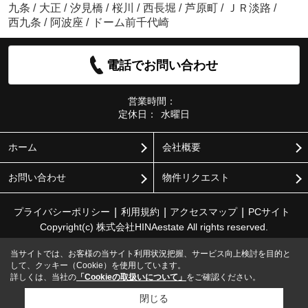
九条
/
大正
/
汐見橋
/
桜川
/
西長堀
/
芦原町
/
ＪＲ淡路
/
西九条
/
阿波座
/
ドーム前千代崎
電話でお問い合わせ
営業時間：
定休日：
水曜日
ホーム
会社概要
お問い合わせ
物件リクエスト
プライバシーポリシー
利用規約
アクセスマップ
PCサイト
Copyright(c) 株式会社HINAestate All rights reserved.