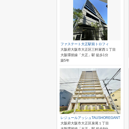
ファステート大正駅前トロフィ
大阪府大阪市大正区三軒家西１丁目
大阪環状線「大正」駅 徒歩1分
築5年
レジュールアッシュTAUSHOREGANT
大阪府大阪市大正区泉尾１丁目
大阪環状線「大正」駅 徒歩8分