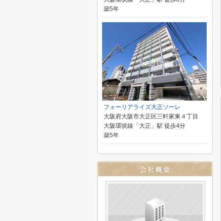
築5年
フォーリアライズ大正ソーレ
大阪府大阪市大正区三軒家東４丁目
大阪環状線「大正」駅 徒歩4分
築5年