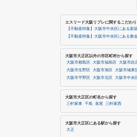
エスリード大阪リブレに関するこだわり
【不動産特集】大阪市中央区にある新
【不動産特集】大阪市中央区にある敷金
大阪市大正区以外の市区町村から探す
大阪市都島区
大阪市福島区
大阪市此
大阪市生野区
大阪市旭区
大阪市城東
大阪市平野区
大阪市北区
大阪市中央
大阪市大正区の町名から探す
三軒家東
千島
泉尾
三軒家西
大阪市大正区にある駅から探す
大正