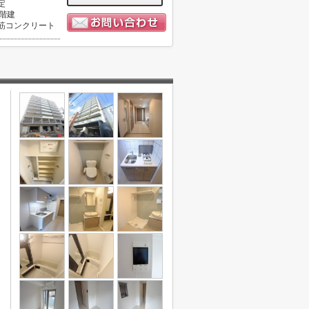
定
0階建
筋コンクリート