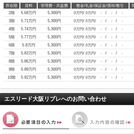
所在階
賃料
管理費・共益費
敷金/礼金/保証金/償却/敷引
2階
5.68万円
5,300円
/
/
/
/
0万円
0万円
-
-
-
3階
5.71万円
5,300円
/
/
/
/
0万円
0万円
-
-
-
4階
5.74万円
5,300円
/
/
/
/
0万円
0万円
-
-
-
5階
5.77万円
5,300円
/
/
/
/
0万円
0万円
-
-
-
6階
5.8万円
5,300円
/
/
/
/
0万円
0万円
-
-
-
7階
5.83万円
5,300円
/
/
/
/
0万円
0万円
-
-
-
8階
5.86万円
5,300円
/
/
/
/
0万円
0万円
-
-
-
9階
5.89万円
5,300円
/
/
/
/
0万円
0万円
-
-
-
10階
5.92万円
5,300円
/
/
/
/
0万円
0万円
-
-
-
エスリード大阪リブレ
へのお問い合わせ