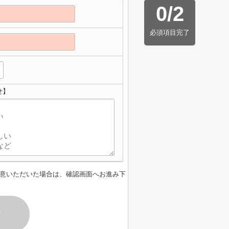
0
/
2
必須項目完了
せ】
意いただいた場合は、確認画面へお進み下
す