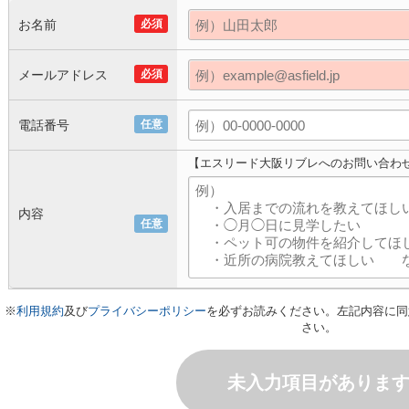
お名前
必須
メールアドレス
必須
電話番号
任意
【エスリード大阪リブレへのお問い合わ
内容
任意
※
利用規約
及び
プライバシーポリシー
を必ずお読みください。左記内容に同
さい。
未入力項目がありま