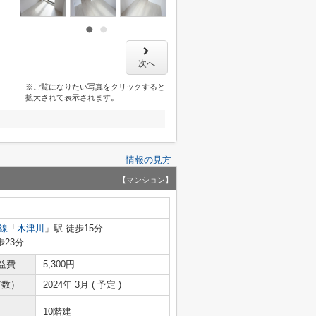
次へ
※ご覧になりたい写真をクリックすると
拡大されて表示されます。
情報の見方
【マンション】
線
「
木津川
」駅 徒歩15分
歩23分
益費
5,300円
年数）
2024年 3月 ( 予定 )
10階建