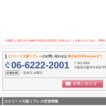
※地図上に表示される物件の位置は付近住所に所在することを表すものであり、実際
エスリード大阪リブレ
へのお問い合わせは
株式会社HINAestateまで
06-6222-2001
〒541-0056
大阪府大阪市中央区平野
- 定休日:水曜日
エスリード大阪リブレ
の空室情報