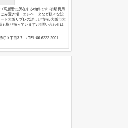
す♪高層階に所在する物件です♪初期費用
内ごみ置き場・エレベータなど様々な設
リード大阪リブレの詳しい情報♪大阪市大
貸も取り扱っています♪お問い合わせは
町３丁目3-7
TEL:06-6222-2001