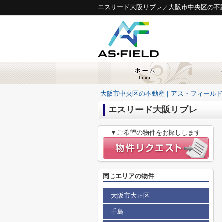
エスリード大阪リブレ／大阪市中央区の不
大阪市中央区の不動産｜アス・フィール
エスリード大阪リブレ
▼ご希望の物件をお探しします
同じエリアの物件
大阪市大正区
千島