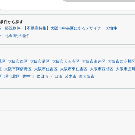
条件から探す
築・築浅物件
【不動産特集】大阪市中央区にあるデザイナーズ物件
・礼金0円の物件
花区
大阪市西区
大阪市港区
大阪市天王寺区
大阪市浪速区
大阪市西淀川
区
大阪市阿倍野区
大阪市住吉区
大阪市東住吉区
大阪市西成区
大阪市淀
区
堺市北区
豊中市
吹田市
守口市
茨木市
東大阪市