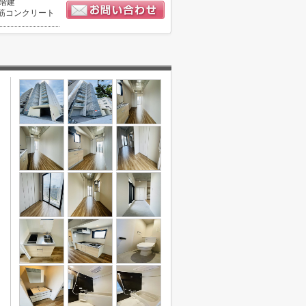
0階建
筋コンクリート