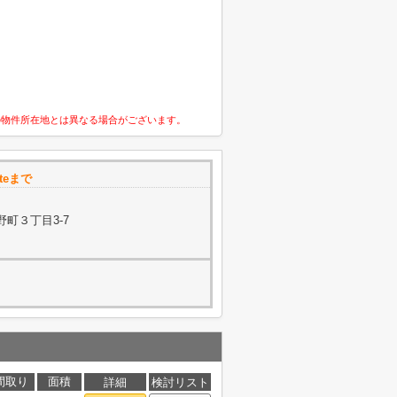
の物件所在地とは異なる場合がございます。
teまで
町３丁目3-7
間取り
面積
詳細
検討リスト