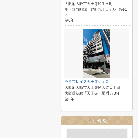
大阪府大阪市天王寺区生玉町
地下鉄谷町線「谷町九丁目」駅 徒歩1
分
築6年
ララプレイス天王寺シエロ
大阪府大阪市天王寺区大道１丁目
大阪環状線「天王寺」駅 徒歩8分
築6年