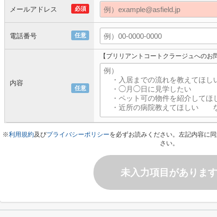
メールアドレス
必須
電話番号
任意
【ブリリアントコートクラージュへのお
内容
任意
※
利用規約
及び
プライバシーポリシー
を必ずお読みください。左記内容に同
さい。
未入力項目がありま