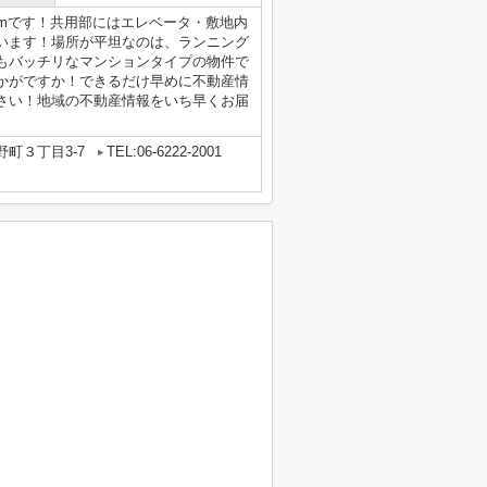
17mです！共用部にはエレベータ・敷地内
います！場所が平坦なのは、ランニング
もバッチリなマンションタイプの物件で
かがですか！できるだけ早めに不動産情
さい！地域の不動産情報をいち早くお届
町３丁目3-7
TEL:06-6222-2001