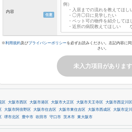
内容
任意
※
利用規約
及び
プライバシーポリシー
を必ずお読みください。左記内容に同
さい。
未入力項目がありま
花区
大阪市西区
大阪市港区
大阪市大正区
大阪市天王寺区
大阪市西淀川
区
大阪市阿倍野区
大阪市住吉区
大阪市東住吉区
大阪市西成区
大阪市淀
区
堺市北区
豊中市
吹田市
守口市
茨木市
東大阪市