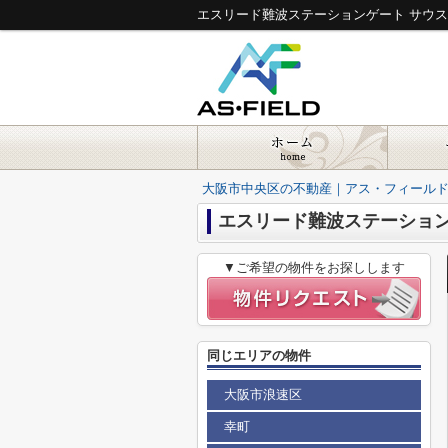
エスリード難波ステーションゲート サウ
大阪市中央区の不動産｜アス・フィール
エスリード難波ステーション
▼ご希望の物件をお探しします
同じエリアの物件
大阪市浪速区
幸町