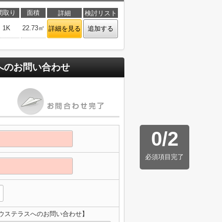
間取り
面積
詳細
検討リスト
1K
22.73㎡
詳細を見る
追加する
へのお問い合わせ
0
/
2
必須項目完了
ウステラスへのお問い合わせ】