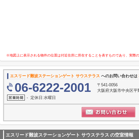
※地図上に表示される物件の位置は付近住所に所在することを表すものであり、実際
エスリード難波ステーションゲート サウステラス
へのお問い合わせは
06-6222-2001
〒541-0056
大阪府大阪市中央区平野
- 定休日:水曜日
エスリード難波ステーションゲート サウステラス
の空室情報