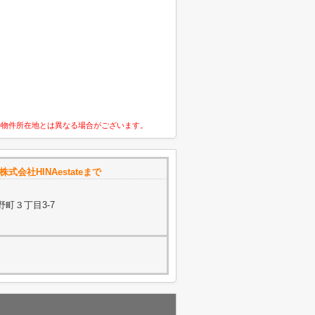
の物件所在地とは異なる場合がございます。
株式会社HINAestateまで
町３丁目3-7