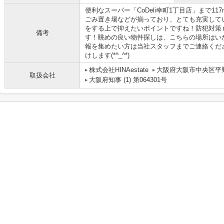
便利なスーパー「CoDeli幸町1丁目店」まで1
ごみ置き場などが揃っており、とても充実して
をする上で抑えたいポイントですね！防犯対策
備考
す！眺めの良い物件探しは、こちらの場所はい
報を集めたい方は当社スタッフまでご連絡くだ
けします(*^_^*)
株式会社HINAestate
大阪府大阪市中央区平野
取扱会社
大阪府知事 (1) 第064301号