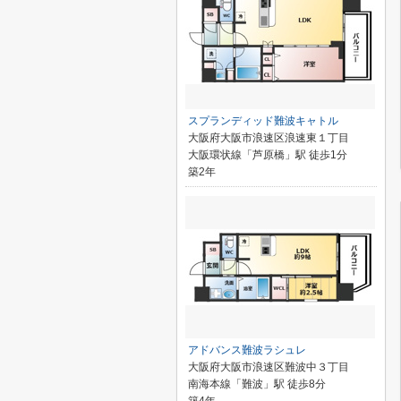
スプランディッド難波キャトル
大阪府大阪市浪速区浪速東１丁目
大阪環状線「芦原橋」駅 徒歩1分
築2年
アドバンス難波ラシュレ
大阪府大阪市浪速区難波中３丁目
南海本線「難波」駅 徒歩8分