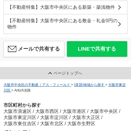
【不動産特集】大阪市中央区にある新築・築浅物件
【不動産特集】大阪市中央区にある敷金・礼金0円の
物件
メールで共有する
LINEで共有する
ページトップへ
大阪市中央区の不動産｜アス・フィールド
>
(賃貸)地域から探す
>
大阪市東淀
川区
>
ArtizA淡路
市区町村から探す
大阪市浪速区
/
大阪市西区
/
大阪市港区
/
大阪市中央区
/
大阪市東淀川区
/
大阪市淀川区
/
大阪市大正区
/
大阪市東住吉区
/
大阪市北区
/
大阪市生野区