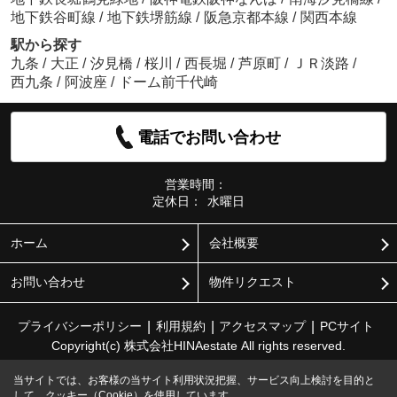
地下鉄谷町線
/
地下鉄堺筋線
/
阪急京都本線
/
関西本線
駅から探す
九条
/
大正
/
汐見橋
/
桜川
/
西長堀
/
芦原町
/
ＪＲ淡路
/
西九条
/
阿波座
/
ドーム前千代崎
電話でお問い合わせ
営業時間：
定休日：
水曜日
ホーム
会社概要
お問い合わせ
物件リクエスト
プライバシーポリシー
利用規約
アクセスマップ
PCサイト
Copyright(c) 株式会社HINAestate All rights reserved.
当サイトでは、お客様の当サイト利用状況把握、サービス向上検討を目的と
して、クッキー（Cookie）を使用しています。