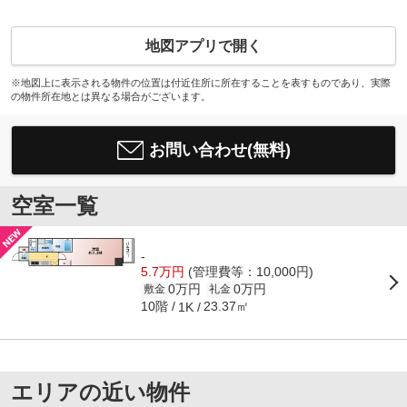
地図アプリで開く
※地図上に表示される物件の位置は付近住所に所在することを表すものであり、実際
の物件所在地とは異なる場合がございます。
お問い合わせ(無料)
空室一覧
-
5.7万円
(管理費等：10,000円)
0万円
0万円
敷金
礼金
10階
23.37㎡
1K
エリアの近い物件