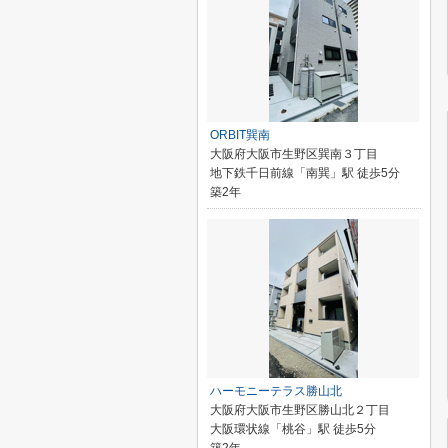
ORBIT巽南
大阪府大阪市生野区巽南３丁目
地下鉄千日前線「南巽」駅 徒歩5分
築2年
ハーモニーテラス勝山北
大阪府大阪市生野区勝山北２丁目
大阪環状線「桃谷」駅 徒歩5分