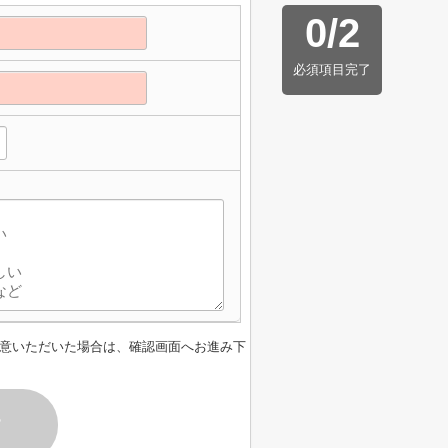
0
/
2
必須項目完了
】
意いただいた場合は、確認画面へお進み下
す