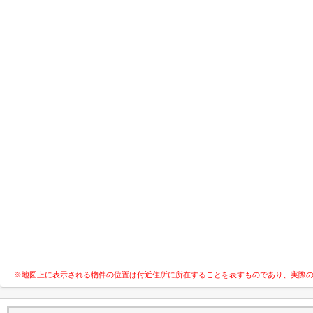
※地図上に表示される物件の位置は付近住所に所在することを表すものであり、実際