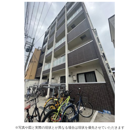
※写真や図と実際の現状とが異なる場合は現状を優先させていただきます