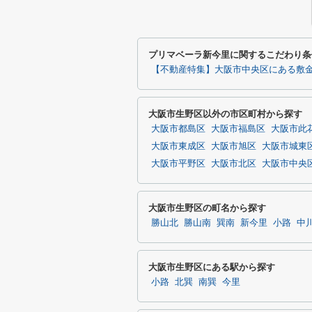
プリマベーラ新今里に関するこだわり条
【不動産特集】大阪市中央区にある敷金
大阪市生野区以外の市区町村から探す
大阪市都島区
大阪市福島区
大阪市此
大阪市東成区
大阪市旭区
大阪市城東
大阪市平野区
大阪市北区
大阪市中央
大阪市生野区の町名から探す
勝山北
勝山南
巽南
新今里
小路
中
大阪市生野区にある駅から探す
小路
北巽
南巽
今里