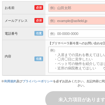
お名前
必須
メールアドレス
必須
電話番号
任意
【プリマベーラ新今里へのお問い合わせ
内容
任意
※
利用規約
及び
プライバシーポリシー
を必ずお読みください。左記内容に同
さい。
未入力項目がありま