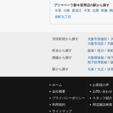
プリマベーラ新今里周辺の駅から探す
今里
小路
新深江
今里
北巽
布施
鶴
谷町九丁目
市区町村から探す
大阪市浪速区
/
大阪市北区
/
大
町名から探す
築港
/
桜川
/
幸
路線から探す
大阪環状線
/
地
地下鉄堺筋線
/
駅から探す
九条
/
大正
/
汐
ホーム
お客様の声
会社概要
お問い合わせ
プライバシーポリシー
スタッフ紹介
利用規約
周辺施設検索
サイトマップ