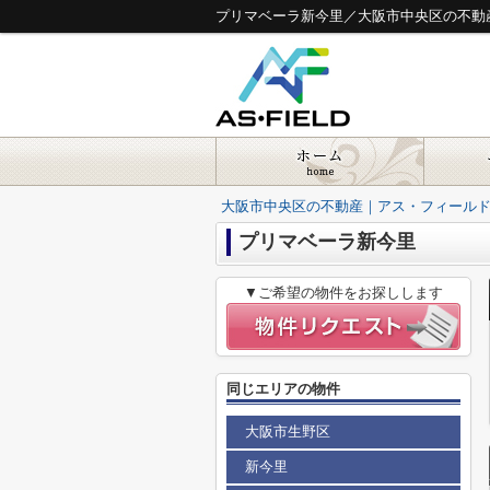
プリマベーラ新今里／大阪市中央区の不動
大阪市中央区の不動産｜アス・フィール
プリマベーラ新今里
▼ご希望の物件をお探しします
同じエリアの物件
大阪市生野区
新今里