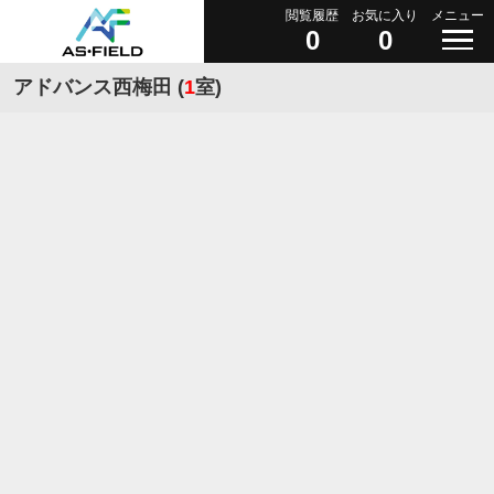
閲覧履歴
お気に入り
メニュー
0
0
アドバンス西梅田 (
1
室)