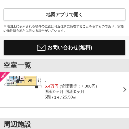
地図アプリで開く
※地図上に表示される物件の位置は付近住所に所在することを表すものであり、実際
の物件所在地とは異なる場合がございます。
お問い合わせ(無料)
空室一覧
-
5.4万円
(管理費等：7,000円)
0ヶ月
0ヶ月
敷金
礼金
5階
25.50㎡
1R
周辺施設