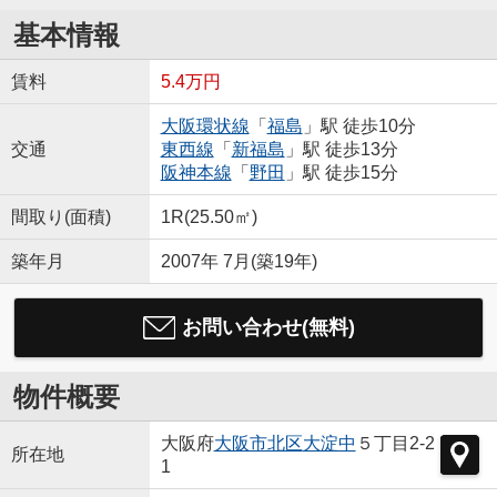
基本情報
賃料
5.4万円
大阪環状線
「
福島
」駅 徒歩10分
交通
東西線
「
新福島
」駅 徒歩13分
阪神本線
「
野田
」駅 徒歩15分
間取り(面積)
1R(25.50㎡)
築年月
2007年 7月(築19年)
お問い合わせ(無料)
物件概要
大阪府
大阪市北区
大淀中
５丁目2-2
所在地
1