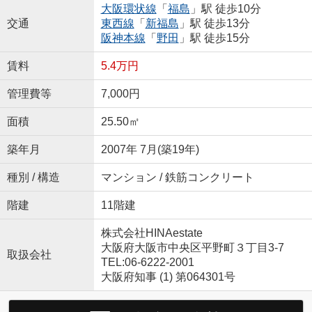
大阪環状線
「
福島
」駅 徒歩10分
交通
東西線
「
新福島
」駅 徒歩13分
阪神本線
「
野田
」駅 徒歩15分
賃料
5.4万円
管理費等
7,000円
面積
25.50㎡
築年月
2007年 7月(築19年)
種別 / 構造
マンション / 鉄筋コンクリート
階建
11階建
株式会社HINAestate
大阪府大阪市中央区平野町３丁目3-7
取扱会社
TEL:06-6222-2001
大阪府知事 (1) 第064301号