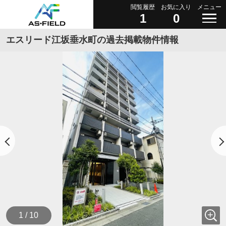
閲覧履歴
お気に入り
メニュー
1
0
エスリード江坂垂水町の過去掲載物件情報
1 / 10