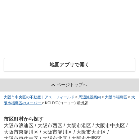
地図アプリで開く
ページトップへ
大阪市中央区の不動産｜アス・フィールド
>
周辺施設案内
>
大阪市福島区
>
大
阪市福島区のスーパー
>
KOHYO(コーヨー) 鷺洲店
市区町村から探す
大阪市浪速区
/
大阪市西区
/
大阪市港区
/
大阪市中央区
/
大阪市東淀川区
/
大阪市淀川区
/
大阪市大正区
/
大阪市東住吉区
/
大阪市北区
/
大阪市生野区