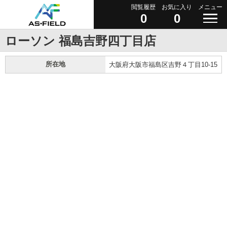
閲覧履歴
お気に入り
メニュー
0
0
ローソン 福島吉野四丁目店
所在地
大阪府大阪市福島区吉野４丁目10-15