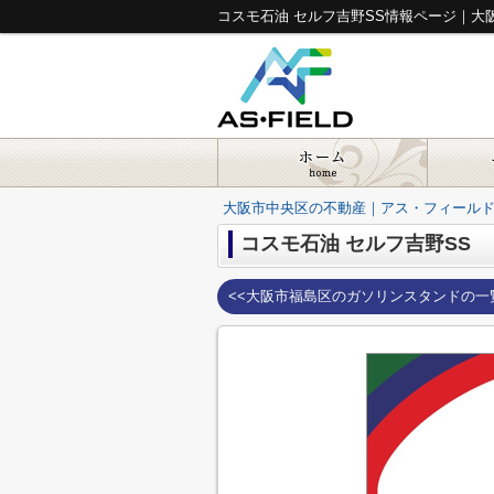
コスモ石油 セルフ吉野SS情報ページ｜
大阪市中央区の不動産｜アス・フィール
コスモ石油 セルフ吉野SS
<<大阪市福島区のガソリンスタンドの一