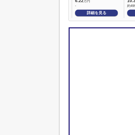
6.22
10.
万円
-
約49
詳細を見る