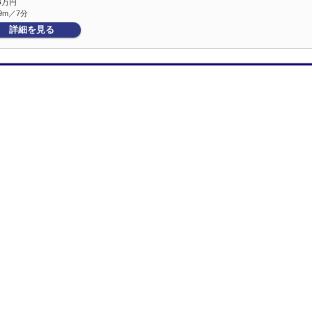
3
万円
9m／7分
詳細を見る