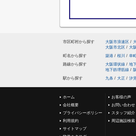
市区町村から探す
大阪市浪速区
/
大阪市北区
/
大
町名から探す
築港
/
桜川
/
幸
路線から探す
大阪環状線
/
地
地下鉄堺筋線
/
駅から探す
九条
/
大正
/
汐
ホーム
お客様の声
会社概要
お問い合わせ
プライバシーポリシー
スタッフ紹介
利用規約
周辺施設検索
サイトマップ