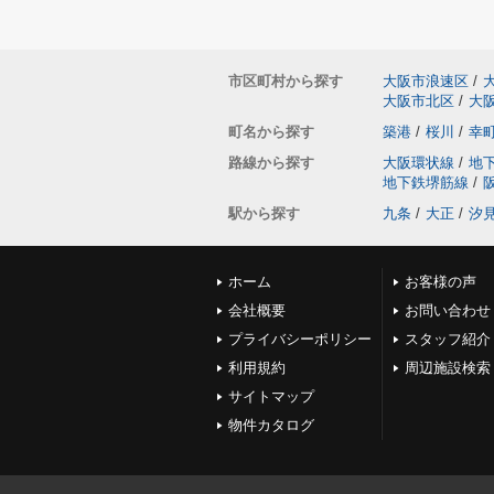
市区町村から探す
大阪市浪速区
/
大阪市北区
/
大
町名から探す
築港
/
桜川
/
幸
路線から探す
大阪環状線
/
地
地下鉄堺筋線
/
駅から探す
九条
/
大正
/
汐
ホーム
お客様の声
会社概要
お問い合わせ
プライバシーポリシー
スタッフ紹介
利用規約
周辺施設検索
サイトマップ
物件カタログ