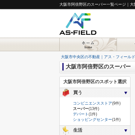
大阪市阿倍野区のスーパー一覧ページ｜大
大阪市中央区の不動産｜アス・フィール
大阪市阿倍野区のスーパー
大阪市阿倍野区のスポット選択
買う
コンビニエンスストア
(9件)
スーパー
(13件)
デパート
(1件)
ショッピングセンター
(1件)
生活