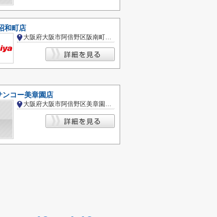
昭和町店
大阪府大阪市阿倍野区阪南町１丁目
サンコー美章園店
大阪府大阪市阿倍野区美章園２丁目