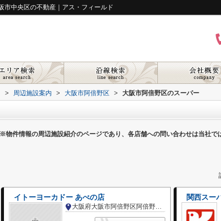
阪市中央区の不動産｜アス・フィールド
ド
>
周辺施設案内
>
大阪市阿倍野区
>
大阪市阿倍野区のスーパー
※物件情報の周辺施設紹介のページであり、各店舗への問い合わせは当社で
イトーヨーカドー あべの店
関西スー
大阪府大阪市阿倍野区阿倍野筋１丁目