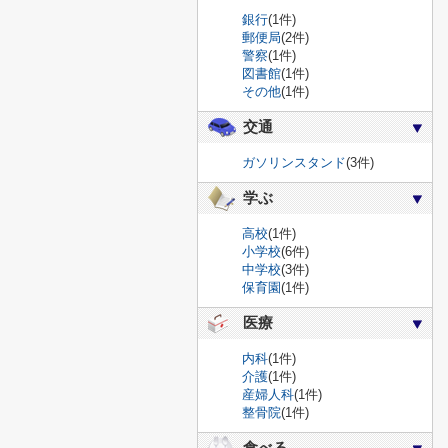
銀行
(1件)
郵便局
(2件)
警察
(1件)
図書館
(1件)
その他
(1件)
交通
ガソリンスタンド
(3件)
学ぶ
高校
(1件)
小学校
(6件)
中学校
(3件)
保育園
(1件)
医療
内科
(1件)
介護
(1件)
産婦人科
(1件)
整骨院
(1件)