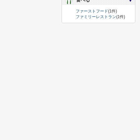
食べる
ファーストフード
(1件)
ファミリーレストラン
(1件)