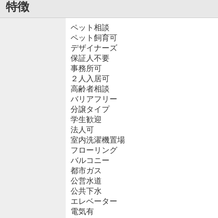
特徴
ペット相談
ペット飼育可
デザイナーズ
保証人不要
事務所可
２人入居可
高齢者相談
バリアフリー
分譲タイプ
学生歓迎
法人可
室内洗濯機置場
フローリング
バルコニー
都市ガス
公営水道
公共下水
エレベーター
電気有