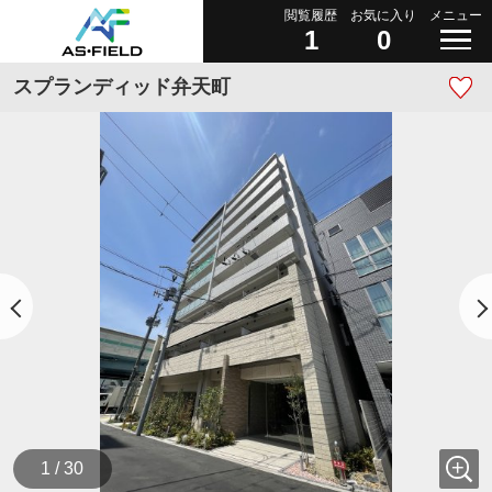
閲覧履歴
お気に入り
メニュー
1
0
スプランディッド弁天町
1 / 30