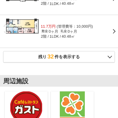
2階
40.48㎡
1LDK
11.7万円
(管理費等：10,000円)
0ヶ月
0ヶ月
敷金
礼金
2階
40.48㎡
1LDK
32
残り
件を表示する
周辺施設