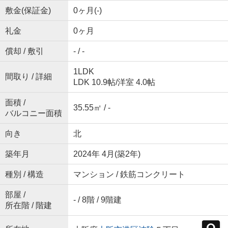
敷金(保証金)
0ヶ月(-)
礼金
0ヶ月
償却 / 敷引
- / -
1LDK
間取り / 詳細
LDK 10.9帖
/
洋室 4.0帖
面積 /
35.55㎡ / -
バルコニー面積
向き
北
築年月
2024年 4月(築2年)
種別 / 構造
マンション / 鉄筋コンクリート
部屋 /
- / 8階 / 9階建
所在階 / 階建