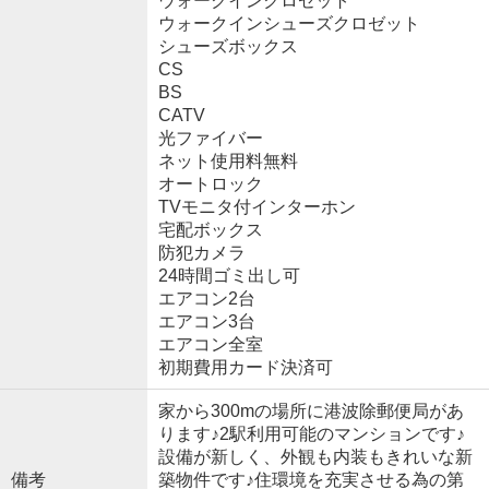
ウォークインクロゼット
ウォークインシューズクロゼット
シューズボックス
CS
BS
CATV
光ファイバー
ネット使用料無料
オートロック
TVモニタ付インターホン
宅配ボックス
防犯カメラ
24時間ゴミ出し可
エアコン2台
エアコン3台
エアコン全室
初期費用カード決済可
家から300mの場所に港波除郵便局があ
ります♪2駅利用可能のマンションです♪
設備が新しく、外観も内装もきれいな新
備考
築物件です♪住環境を充実させる為の第