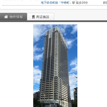
地下鉄谷町線
「
中崎町
」駅 徒歩16分
鉄
物件情報
周辺施設