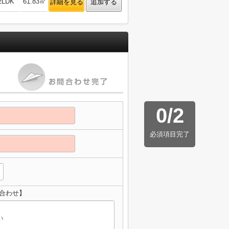
2LDK
61.83㎡
詳細を見る
追加する
0
/
2
必須項目完了
い合わせ】