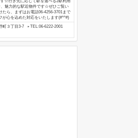
ます☆行き先に応じて駅を選べる2駅利用
な、魅力的な駅近物件です☆ぜひご覧い
、まずはお電話06-4256-3701まで
心を込めた対応をいたします(#^^#)
町３丁目3-7
TEL:06-6222-2001