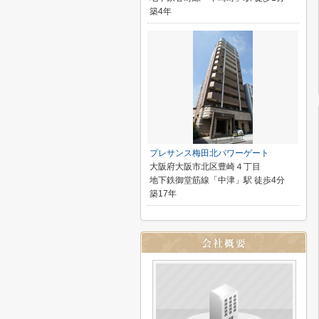
築4年
プレサンス梅田北パワーゲート
大阪府大阪市北区豊崎４丁目
地下鉄御堂筋線「中津」駅 徒歩4分
築17年