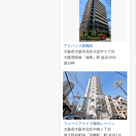
アドバンス西梅田
大阪府大阪市北区大淀中５丁目
大阪環状線「福島」駅 徒歩10分
築19年
フォーリアライズ梅田レーベン
大阪府大阪市北区中崎１丁目
地下鉄谷町線「中崎町」駅 徒歩1分