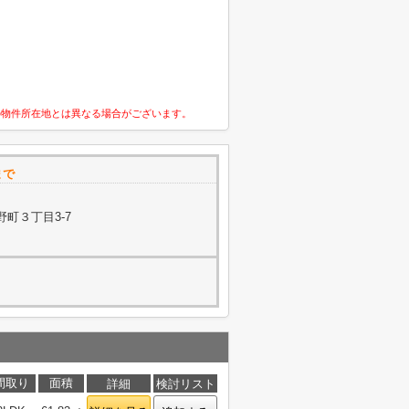
の物件所在地とは異なる場合がございます。
まで
町３丁目3-7
間取り
面積
詳細
検討リスト