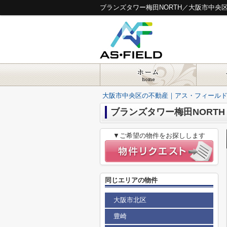
ブランズタワー梅田NORTH／大阪市中央
大阪市中央区の不動産｜アス・フィール
ブランズタワー梅田NORTH
▼ご希望の物件をお探しします
同じエリアの物件
大阪市北区
豊崎