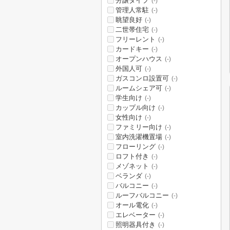
分譲タイプ
(-)
管理人常駐
(-)
眺望良好
(-)
二世帯住宅
(-)
フリーレント
(-)
カードキー
(-)
オープンハウス
(-)
外国人可
(-)
ガスコンロ設置可
(-)
ルームシェア可
(-)
学生向け
(-)
カップル向け
(-)
女性向け
(-)
ファミリー向け
(-)
室内洗濯機置場
(-)
フローリング
(-)
ロフト付き
(-)
メゾネット
(-)
ベランダ
(-)
バルコニー
(-)
ルーフバルコニー
(-)
オール電化
(-)
エレベーター
(-)
照明器具付き
(-)