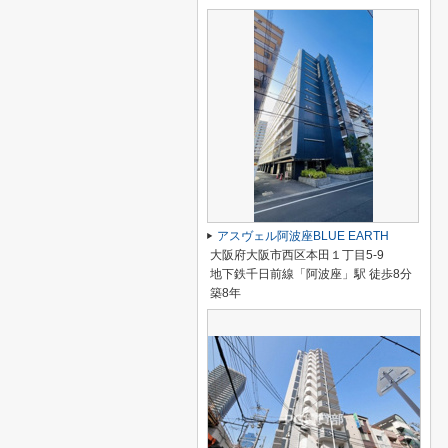
アスヴェル阿波座BLUE EARTH
大阪府大阪市西区本田１丁目5-9
地下鉄千日前線「阿波座」駅 徒歩8分
築8年