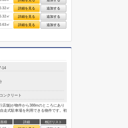
詳細を見る
追加する
5.32㎡
詳細を見る
追加する
5.32㎡
詳細を見る
追加する
6.63㎡
詳細を見る
追加する
-14
分
コンクリート
行店舗)が物件から388mのところにあり
自走式駐車場を利用できる物件です。初
面積
詳細
検討リスト