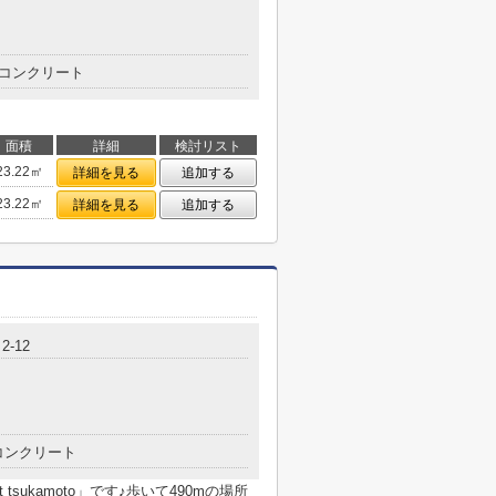
コンクリート
面積
詳細
検討リスト
23.22㎡
詳細を見る
追加する
23.22㎡
詳細を見る
追加する
-12
コンクリート
tsukamoto」です♪歩いて490mの場所