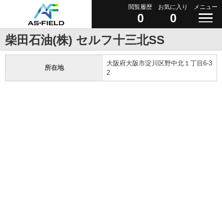
閲覧履歴
お気に入り
メニュー
0
0
柴田石油(株) セルフ十三北SS
大阪府大阪市淀川区野中北１丁目6-3
所在地
2