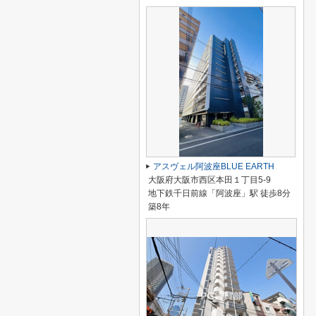
アスヴェル阿波座BLUE EARTH
大阪府大阪市西区本田１丁目5-9
地下鉄千日前線「阿波座」駅 徒歩8分
築8年