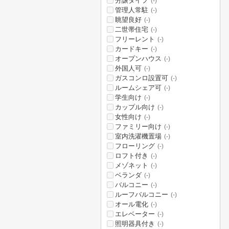
分譲タイプ
(-)
管理人常駐
(-)
眺望良好
(-)
二世帯住宅
(-)
フリーレント
(-)
カードキー
(-)
オープンハウス
(-)
外国人可
(-)
ガスコンロ設置可
(-)
ルームシェア可
(-)
学生向け
(-)
カップル向け
(-)
女性向け
(-)
ファミリー向け
(-)
室内洗濯機置場
(-)
フローリング
(-)
ロフト付き
(-)
メゾネット
(-)
ベランダ
(-)
バルコニー
(-)
ルーフバルコニー
(-)
オール電化
(-)
エレベーター
(-)
照明器具付き
(-)