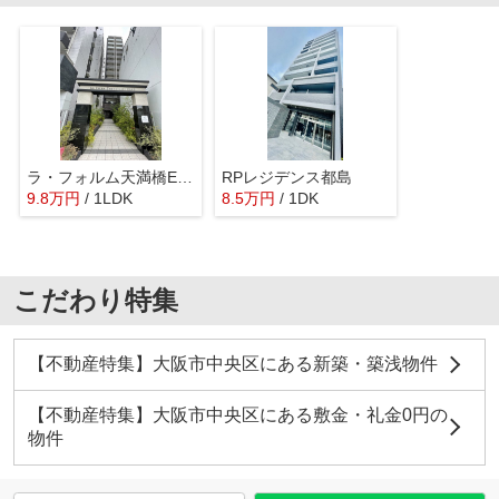
ラ・フォルム天満橋EAST
RPレジデンス都島
9.8
万
円
/ 1LDK
8.5
万
円
/ 1DK
こだわり特集
【不動産特集】大阪市中央区にある新築・築浅物件
【不動産特集】大阪市中央区にある敷金・礼金0円の
物件