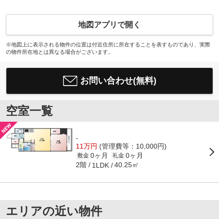
地図アプリで開く
※地図上に表示される物件の位置は付近住所に所在することを表すものであり、実際
の物件所在地とは異なる場合がございます。
お問い合わせ(無料)
空室一覧
-
11万円
(管理費等：10,000円)
0ヶ月
0ヶ月
敷金
礼金
2階
40.25㎡
1LDK
エリアの近い物件