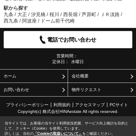
駅から探す
九条
/
大正
/
汐見橋
/
桜川
/
西長堀
/
芦原町
/
ＪＲ淡路
/
西九条
/
阿波座
/
ドーム前千代崎
電話でお問い合わせ
営業時間：
定休日：
水曜日
ホーム
会社概要
お問い合わせ
物件リクエスト
プライバシーポリシー
利用規約
アクセスマップ
PCサイト
Copyright(c) 株式会社HINAestate All rights reserved.
当サイトでは、お客様の当サイト利用状況把握、サービス向上検討を目的と
して、クッキー（Cookie）を使用しています。
詳しくは、当社の
「Cookieの取扱いについて」
をご確認ください。