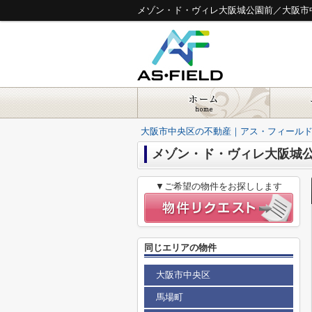
メゾン・ド・ヴィレ大阪城公園前／大阪市
大阪市中央区の不動産｜アス・フィール
メゾン・ド・ヴィレ大阪城
▼ご希望の物件をお探しします
同じエリアの物件
大阪市中央区
馬場町