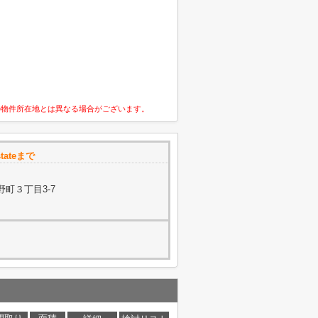
の物件所在地とは異なる場合がございます。
tateまで
町３丁目3-7