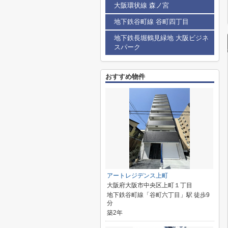
大阪環状線 森ノ宮
地下鉄谷町線 谷町四丁目
地下鉄長堀鶴見緑地 大阪ビジネ
スパーク
おすすめ物件
アートレジデンス上町
大阪府大阪市中央区上町１丁目
地下鉄谷町線「谷町六丁目」駅 徒歩9
分
築2年