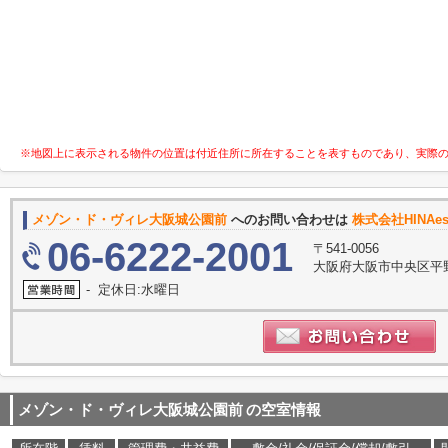
※地図上に表示される物件の位置は付近住所に所在することを表すものであり、実際
メゾン・ド・ヴィレ大阪城公園前
へのお問い合わせは
株式会社HINAes
06-6222-2001
〒541-0056
大阪府大阪市中央区平野
- 定休日:水曜日
メゾン・ド・ヴィレ大阪城公園前
の空室情報