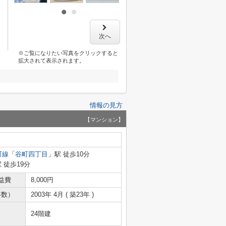
次へ
※ご覧になりたい写真をクリックすると
拡大されて表示されます。
情報の見方
【マンション】
町線
「
谷町四丁目
」駅 徒歩10分
 徒歩19分
益費
8,000円
年数）
2003年 4月 ( 築23年 )
24階建