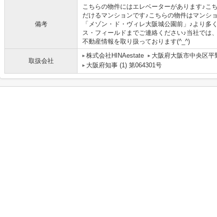
こちらの物件にはエレベーターがあります♪こ
だけるマンションです♪こちらの物件はマンシ
備考
「メゾン・ド・ヴィレ大阪城公園前」♪より多
ス・フィールドまでご連絡ください♪当社では
不動産情報を取り扱っております(^_^)
株式会社HINAestate
大阪府大阪市中央区平野
取扱会社
大阪府知事 (1) 第064301号