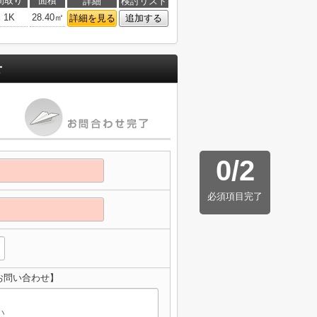
間取り
面積
詳細
検討リスト
1K
28.40㎡
詳細を見る
追加する
せ
0
/
2
必須項目完了
お問い合わせ】