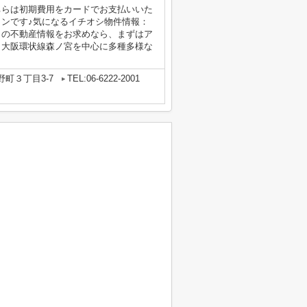
ちらは初期費用をカードでお支払いいた
ョンです♪気になるイチオシ物件情報：
くの不動産情報をお求めなら、まずはア
、大阪環状線森ノ宮を中心に多種多様な
町３丁目3-7
TEL:06-6222-2001